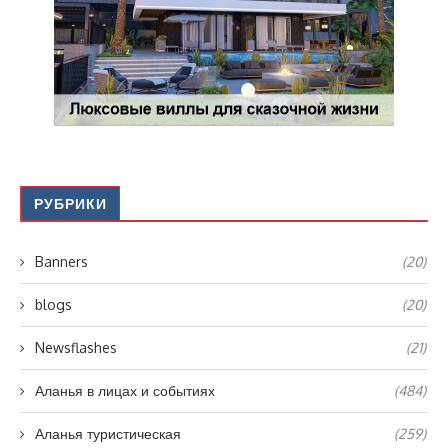
РУБРИКИ
Banners
(20)
blogs
(20)
Newsflashes
(21)
Аланья в лицах и событиях
(484)
Аланья туристическая
(259)