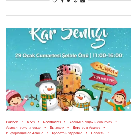
Banners
blogs
Newsflashes
Аланья в лицах и событиях
Аланья туристическая
Вы знали
Детство в Аланье
Информация об Аланье
Красота и здоровье
Новости