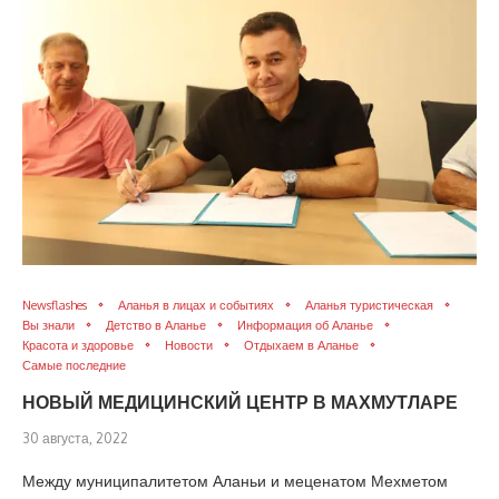
Newsflashes
Аланья в лицах и событиях
Аланья туристическая
Вы знали
Детство в Аланье
Информация об Аланье
Красота и здоровье
Новости
Отдыхаем в Аланье
Самые последние
НОВЫЙ МЕДИЦИНСКИЙ ЦЕНТР В МАХМУТЛАРЕ
30 августа, 2022
Между муниципалитетом Аланьи и меценатом Мехметом