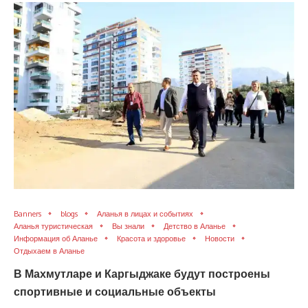
Banners
blogs
Аланья в лицах и событиях
Аланья туристическая
Вы знали
Детство в Аланье
Информация об Аланье
Красота и здоровье
Новости
Отдыхаем в Аланье
В Махмутларе и Каргыджаке будут построены
спортивные и социальные объекты