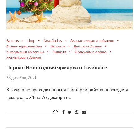
Banners
blogs
Newsflashes
Аланья в лицах и событиях
Аланья туристическая
Вы знали
Детство в Аланье
Информация об Аланье
Новости
Отдыхаем в Аланье
Уютный дом в Аланье
Первая Новогодняя ярмарка в Газипаше
26 декабря, 2021
В Газипаше проходит первая в истории района новогодняя
ярмарка, с 24 по 26 декабря с…