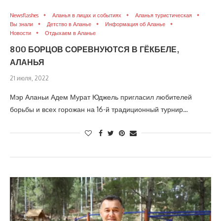
Newsflashes
Аланья в лицах и событиях
Аланья туристическая
Вы знали
Детство в Аланье
Информация об Аланье
Новости
Отдыхаем в Аланье
800 БОРЦОВ СОРЕВНУЮТСЯ В ГЁКБЕЛЕ,
АЛАНЬЯ
21 июля, 2022
Мэр Аланьи Адем Мурат Юджель пригласил любителей
борьбы и всех горожан на 16-й традиционный турнир…